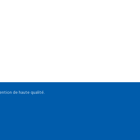
Potenti parturient parturie
ention de haute qualité.