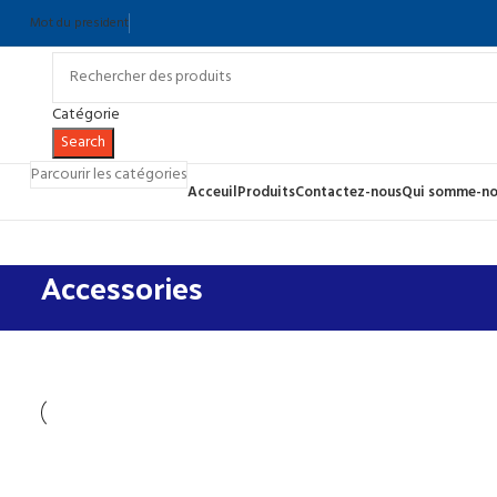
Mot du president
Catégorie
Search
Parcourir les catégories
Acceuil
Produits
Contactez-nous
Qui somme-no
Accessories
Accessories