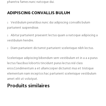
pharetra fames nunc natoque dui.
ADIPISCING CONVALLIS BULUM
Vestibulum penatibus nunc dui adipiscing convallis bulum
parturient suspendisse.
Abitur parturient praesent lectus quam a natoque adipiscing a
vestibulum hendre.
Diam parturient dictumst parturient scelerisque nibh lectus.
Scelerisque adipiscing bibendum sem vestibulum et in a a a purus
lectus faucibus lobortis tincidunt purus lectus nisl class
eros.Condimentum a et ullamcorper dictumst mus et tristique
elementum nam inceptos hac parturient scelerisque vestibulum
amet elit ut volutpat.
Produits similaires