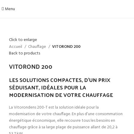
Menu
Click to enlarge
Accueil
Chauffage
VITOROND 200
Back to products
VITOROND 200
LES SOLUTIONS COMPACTES, D’UN PRIX
SÉDUISANT, IDÉALES POUR LA
MODERNISATION DE VOTRE CHAUFFAGE
La Vitorondens 200-T est la solution idéale pour la
modernisation de votre chauffage. En plus d’une consommation
énergétique économique, elle recouvre tous les besoins en
chauffage grâce à sa large plage de puissance allant de 20,2 à
53,7 kW.