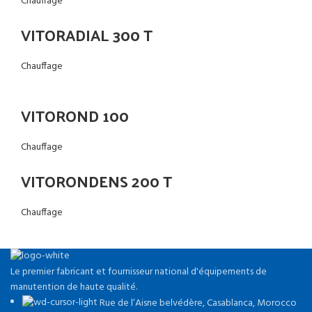
Chauffage
VITORADIAL 300 T
Chauffage
VITOROND 100
Chauffage
VITORONDENS 200 T
Chauffage
Le premier fabricant et fournisseur national d'équipements de
manutention de haute qualité.
Rue de l’Aisne belvédère, Casablanca, Morocco