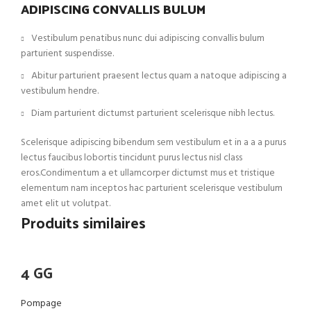
ADIPISCING CONVALLIS BULUM
Vestibulum penatibus nunc dui adipiscing convallis bulum
parturient suspendisse.
Abitur parturient praesent lectus quam a natoque adipiscing a
vestibulum hendre.
Diam parturient dictumst parturient scelerisque nibh lectus.
Scelerisque adipiscing bibendum sem vestibulum et in a a a purus
lectus faucibus lobortis tincidunt purus lectus nisl class
eros.Condimentum a et ullamcorper dictumst mus et tristique
elementum nam inceptos hac parturient scelerisque vestibulum
amet elit ut volutpat.
Produits similaires
4 GG
Pompage