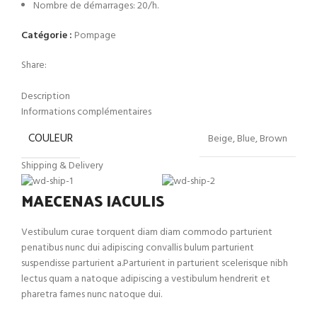
Nombre de démarrages: 20/h.
Catégorie :
Pompage
Share:
Description
Informations complémentaires
COULEUR
Beige, Blue, Brown
Shipping & Delivery
MAECENAS IACULIS
Vestibulum curae torquent diam diam commodo parturient
penatibus nunc dui adipiscing convallis bulum parturient
suspendisse parturient a.Parturient in parturient scelerisque nibh
lectus quam a natoque adipiscing a vestibulum hendrerit et
pharetra fames nunc natoque dui.