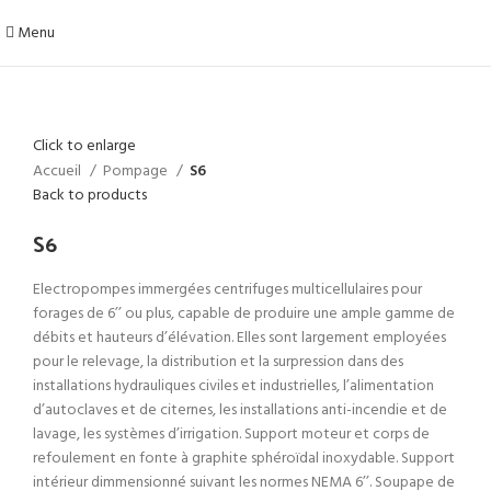
Menu
Click to enlarge
Accueil
Pompage
S6
Back to products
S6
Electropompes immergées centrifuges multicellulaires pour
forages de 6’’ ou plus, capable de produire une ample gamme de
débits et hauteurs d’élévation. Elles sont largement employées
pour le relevage, la distribution et la surpression dans des
installations hydrauliques civiles et industrielles, l’alimentation
d’autoclaves et de citernes, les installations anti-incendie et de
lavage, les systèmes d’irrigation. Support moteur et corps de
refoulement en fonte à graphite sphéroïdal inoxydable. Support
intérieur dimmensionné suivant les normes NEMA 6’’. Soupape de