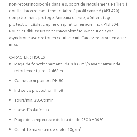
non-retour incorporée dans le support de refoulement. Pailliers à
douille : bronze caoutchouc. Arbre à profil cannelé (AISI 420)
complètement protégé. Anneaux d’usure, bôitier étage,
protection câble, crépine d’aspiration en acier inox AISI 304.
Roues et diffusseurs en technopolymère. Moteur de type
asynchrone avec rotor en court-circuit. Carcasseetarbre en acier
inox.
CARACTERISTIQUES
Plage de fonctionnement : de 0 à 66m³/h avec hauteur de
refoulement jusqu’à 468 m
Connection pompe: DN 80
Indice de protection: IP 58
Tours/min: 2850tr.min.
Classed’isolation: B
Plage de température du liquide: de 0°C à + 30°C
Quantité maximum de sable: 40g/m³