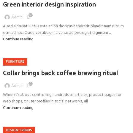
Green interior design inspiration
0
Admin
A sed a risusat luctus esta anibh rhoncus hendrerit blandit nam rutrum
sitmiad hac. Cras a vestibulum a varius adipiscing ut dignissim ...
Continue reading
FURNITURE
Collar brings back coffee brewing ritual
0
Admin
When it’s about controlling hundreds of articles, product pages for
web shops, or user profiles in social networks, all
Continue reading
DESIGN TRENDS