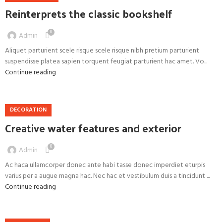
Reinterprets the classic bookshelf
0
Admin
Aliquet parturient scele risque scele risque nibh pretium parturient
suspendisse platea sapien torquent feugiat parturient hac amet. Vo...
Continue reading
DECORATION
Creative water features and exterior
0
Admin
Ac haca ullamcorper donec ante habi tasse donec imperdiet eturpis
varius per a augue magna hac. Nec hac et vestibulum duis a tincidunt ...
Continue reading